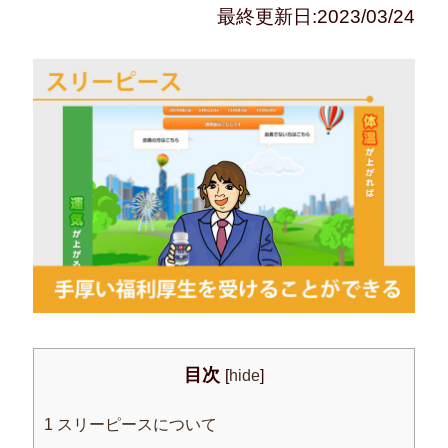
最終更新日:2023/03/24
目次
[
hide
]
1
スリーピースについて