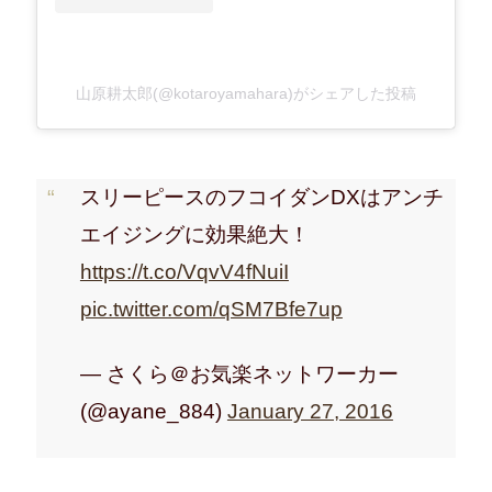
山原耕太郎(@kotaroyamahara)がシェアした投稿
スリーピースのフコイダンDXはアンチ
エイジングに効果絶大！
https://t.co/VqvV4fNuiI
pic.twitter.com/qSM7Bfe7up
— さくら＠お気楽ネットワーカー
(@ayane_884)
January 27, 2016