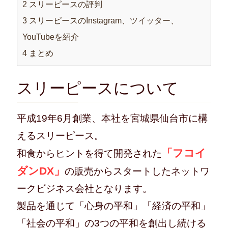
2
スリーピースの評判
3
スリーピースのInstagram、ツイッター、
YouTubeを紹介
4
まとめ
スリーピースについて
平成19年6月創業、本社を宮城県仙台市に構
えるスリーピース。
「フコイ
和食からヒントを得て開発された
ダンDX」
の販売からスタートしたネットワ
ークビジネス会社となります。
製品を通じて「心身の平和」「経済の平和」
「社会の平和」の3つの平和を創出し続ける