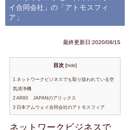
イ合同会社」の「アトモスフィ
ア」
最終更新日:2020/08/15
目次
[
hide
]
1
ネットワークビジネスでも取り扱われている空
気清浄機
2
ARIIX JAPANのアリックス
3
日本アムウェイ合同会社のアトモスフィア
ネットワークビジネスで