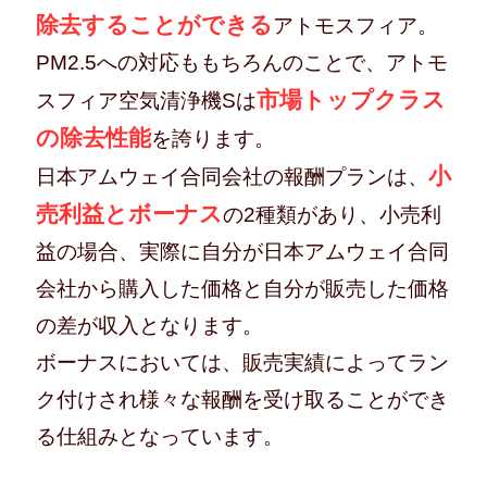
除去することができる
アトモスフィア。
PM2.5への対応ももちろんのことで、アトモ
市場トップクラス
スフィア空気清浄機Sは
の除去性能
を誇ります。
小
日本アムウェイ合同会社の報酬プランは、
売利益とボーナス
の2種類があり、小売利
益の場合、実際に自分が日本アムウェイ合同
会社から購入した価格と自分が販売した価格
の差が収入となります。
ボーナスにおいては、販売実績によってラン
ク付けされ様々な報酬を受け取ることができ
る仕組みとなっています。