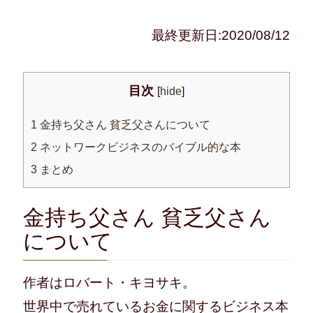
最終更新日:2020/08/12
目次
[
hide
]
1
金持ち父さん 貧乏父さんについて
2
ネットワークビジネスのバイブル的な本
3
まとめ
金持ち父さん 貧乏父さん
について
作者はロバート・キヨサキ。
世界中で売れているお金に関するビジネス本