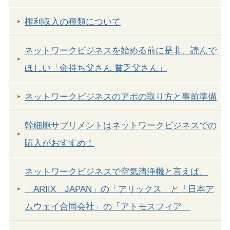
権利収入の種類について
ネットワークビジネスを始める前に是非、読んで
ほしい「金持ち父さん 貧乏父さん」
ネットワークビジネスのアポの取り方と事前準備
幹細胞サプリメントはネットワークビジネスでの
購入がおすすめ！
ネットワークビジネスで空気清浄機と言えば、
「ARIIX JAPAN」の「アリックス」と「日本ア
ムウェイ合同会社」の「アトモスフィア」