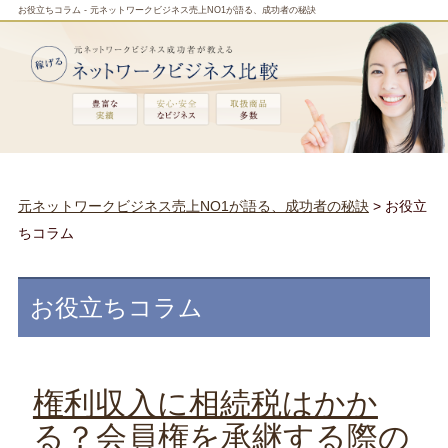
お役立ちコラム - 元ネットワークビジネス売上NO1が語る、成功者の秘訣
元ネットワークビジネス売上NO1が語る、成功者の秘訣
> お役立
ちコラム
お役立ちコラム
権利収入に相続税はかか
る？会員権を承継する際の